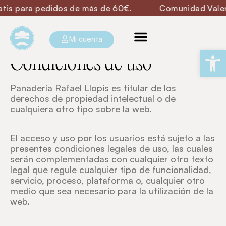
tis para pedidos de más de 60€.
Comunidad Valenci
Mi cuenta
Ab
Condiciones de uso
Panadería Rafael Llopis es titular de los
derechos de propiedad intelectual o de
cualquiera otro tipo sobre la web.
El acceso y uso por los usuarios está sujeto a las
presentes condiciones legales de uso, las cuales
serán complementadas con cualquier otro texto
legal que regule cualquier tipo de funcionalidad,
servicio, proceso, plataforma o, cualquier otro
medio que sea necesario para la utilización de la
web.