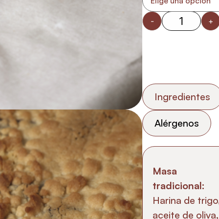
-
+
Ingredientes
Alérgenos
Masa
tradicional:
Harina de trigo
aceite de oliva,