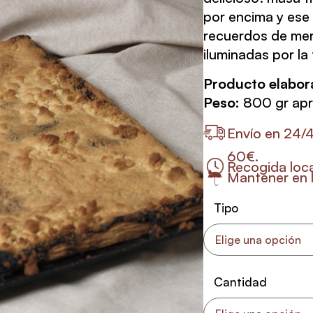
por encima y ese
recuerdos de mer
iluminadas por la 
Producto elabor
Peso
:
800 gr apr
Envío en 24/
60€.
Recogida loca
Mantener en l
Tipo
Cantidad