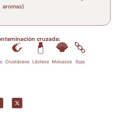
aromas)
ontaminación cruzada:
s
Crustáceos
Lácteos
Moluscos
Soja