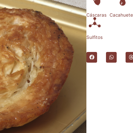
Cáscaras
Cacahuete
Sulfitos