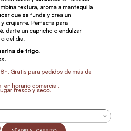
combina textura, aroma a mantequilla
úcar que se funde y crea un
 y crujiente. Perfecta para
é, darte un capricho o endulzar
o del día.
arina de trigo.
ox.
48h. Gratis para pedidos de más de
l en horario comercial.
ugar fresco y seco.
AÑADIR AL CARRITO