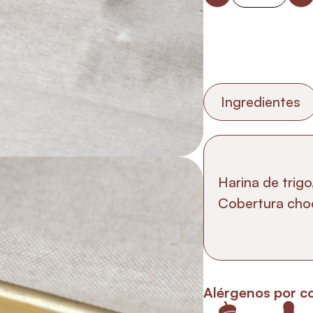
Ingredientes
Harina de trigo
Cobertura choc
Alérgenos por c