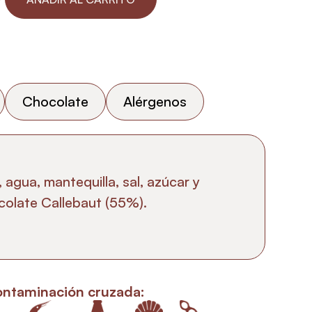
Chocolate
Alérgenos
, agua, mantequilla, sal, azúcar y
olate Callebaut (55%).
ontaminación cruzada: