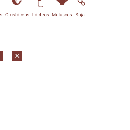
s
Crustáceos
Lácteos
Moluscos
Soja