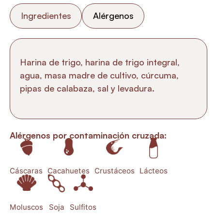
Ingredientes
Alérgenos
Harina de trigo, harina de trigo integral,
agua, masa madre de cultivo, cúrcuma,
pipas de calabaza, sal y levadura.
Alérgenos por contaminación cruzada:
Cáscaras
Cacahuetes
Crustáceos
Lácteos
Moluscos
Soja
Sulfitos