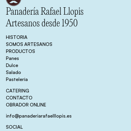
Panadería Rafael Llopis
Artesanos desde 1950
HISTORIA
SOMOS ARTESANOS
PRODUCTOS
Panes
Dulce
Salado
Pastelería
CATERING
CONTACTO
OBRADOR ONLINE
info@panaderiarafaelllopis.es
SOCIAL