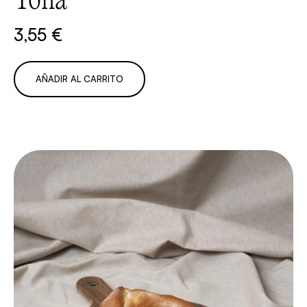
Toña
3,55
€
AÑADIR AL CARRITO