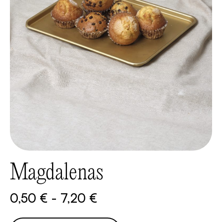
Magdalenas
0,50
€
-
7,20
€