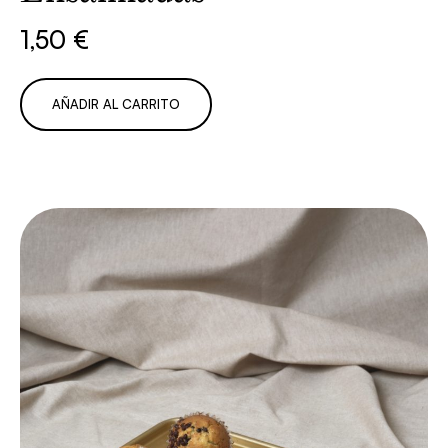
1,50
€
AÑADIR AL CARRITO