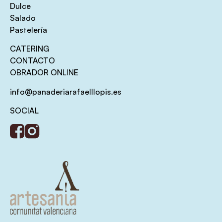
Dulce
Salado
Pastelería
CATERING
CONTACTO
OBRADOR ONLINE
info@panaderiarafaelllopis.es
SOCIAL